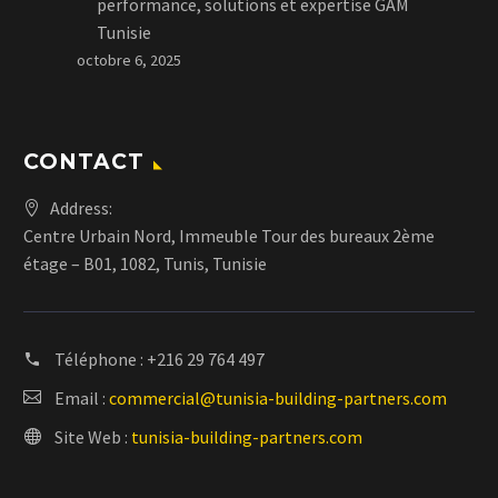
performance, solutions et expertise GAM
Tunisie
octobre 6, 2025
CONTACT
Address:
Centre Urbain Nord, Immeuble Tour des bureaux 2ème
étage – B01, 1082, Tunis, Tunisie
Téléphone :
+216 29 764 497
Email :
commercial@tunisia-building-partners.com
Site Web :
tunisia-building-partners.com