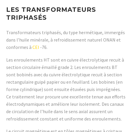
LES TRANSFORMATEURS
TRIPHASÉS
Transformateurs triphasés, du type hermétique, immergés
dans l’huile minérale, à refroidissement naturel ONAN et
conformes à
CEI
-76.
Les enroulements HT sont en cuivre électrolytique recuit à
section circulaire émaillé grade 2. Les enroulements BT
sont bobinés avec du cuivre électrolytique recuit à section
rectangulaire guipé papier ou en feuillard. Les bobines (en
forme cylindrique) sont ensuite étuvées puis imprégnées.
Ce traitement leur procure une excellente tenue aux efforts
électrodynamiques et améliore leur isolement. Des canaux
de circulation de l’huile dans le sens axial assurent un
refroidissement constant et uniforme des enroulements.
Le circuit magnétique est en tôles magnétiques à cristaux