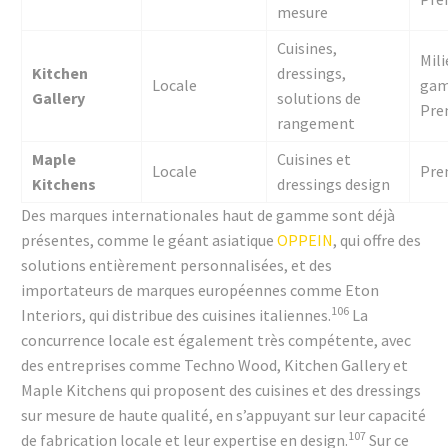
mesure
Cuisines,
Mili
Kitchen
dressings,
Locale
gam
Gallery
solutions de
Pre
rangement
Maple
Cuisines et
Locale
Pre
Kitchens
dressings design
Des marques internationales haut de gamme sont déjà
présentes, comme le géant asiatique
OPPEIN
, qui offre des
solutions entièrement personnalisées, et des
importateurs de marques européennes comme Eton
106
Interiors, qui distribue des cuisines italiennes.
La
concurrence locale est également très compétente, avec
des entreprises comme Techno Wood, Kitchen Gallery et
Maple Kitchens qui proposent des cuisines et des dressings
sur mesure de haute qualité, en s’appuyant sur leur capacité
107
de fabrication locale et leur expertise en design.
Sur ce