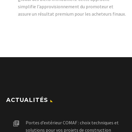
simplifie l’approvisionnement du promoteur et
assure un résultat premium pour les acheteurs finaux.
ACTUALITÉS
Portes d’extérieur COMAF : choix techniques et
solutions pour vos projets de construction