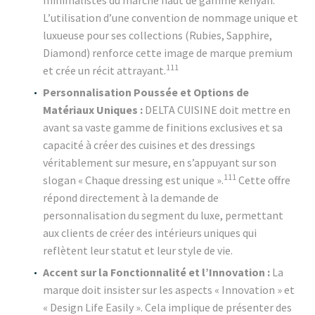
minimalistes du marché haut de gamme kényan.
L’utilisation d’une convention de nommage unique et
luxueuse pour ses collections (Rubies, Sapphire,
Diamond) renforce cette image de marque premium
111
et crée un récit attrayant.
Personnalisation Poussée et Options de
Matériaux Uniques :
DELTA CUISINE doit mettre en
avant sa vaste gamme de finitions exclusives et sa
capacité à créer des cuisines et des dressings
véritablement sur mesure, en s’appuyant sur son
111
slogan « Chaque dressing est unique ».
Cette offre
répond directement à la demande de
personnalisation du segment du luxe, permettant
aux clients de créer des intérieurs uniques qui
reflètent leur statut et leur style de vie.
Accent sur la Fonctionnalité et l’Innovation :
La
marque doit insister sur les aspects « Innovation » et
« Design Life Easily ». Cela implique de présenter des