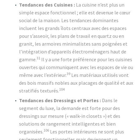
Tendances des Cuisines :
La cuisine n’est plus un
simple espace fonctionnel ; elle est devenue le cœur
social de la maison. Les tendances dominantes
incluent les grands îlots centraux avec des espaces
pour s’asseoir, les plans de travail en quartz ou en
granit, les armoires minimalistes sans poignées et
l’intégration d’appareils électroménagers haut de
31
gamme.
Il y a une forte préférence pour les cuisines
ouvertes qui communiquent avec les espaces de vie ou
39
même avec l’extérieur.
Les matériaux utilisés vont
des bois massifs nobles aux placages de qualité et aux
104
stratifiés texturés.
Tendances des Dressings et Portes :
Dans le
segment du luxe, la demande est forte pour des
dressings sur mesure (« walk-in closets ») et des
solutions de rangement intelligentes et bien
106
organisées.
Les portes intérieures ne sont plus
seulement fonctionnelles mais deviennent un