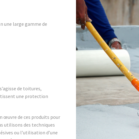
ion une large gamme de
s’agisse de toitures,
ntissent une protection
en œuvre de ces produits pour
s utilisons des techniques
ives ou l’utilisation d’une