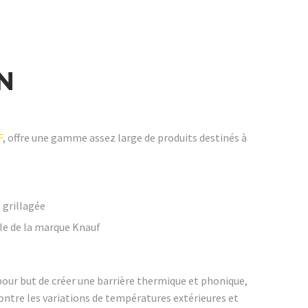
N
F
, offre une gamme assez large de produits destinés à
 grillagée
le de la marque Knauf
pour but de créer une barrière thermique et phonique,
contre les variations de températures extérieures et