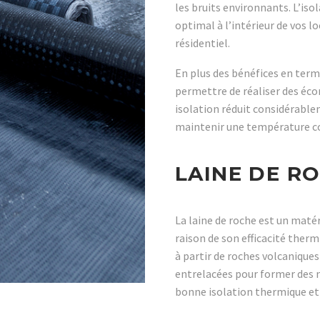
les bruits environnants. L’iso
optimal à l’intérieur de vos l
résidentiel.
En plus des bénéfices en term
permettre de réaliser des éco
isolation réduit considérabl
maintenir une température co
LAINE DE RO
La laine de roche est un maté
raison de son efficacité ther
à partir de roches volcanique
entrelacées pour former des na
bonne isolation thermique et d