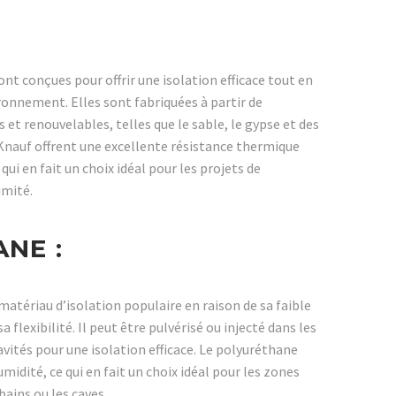
nt conçues pour offrir une isolation efficace tout en
ronnement. Elles sont fabriquées à partir de
et renouvelables, telles que le sable, le gypse et des
 Knauf offrent une excellente résistance thermique
qui en fait un choix idéal pour les projets de
imité.
NE :
matériau d’isolation populaire en raison de sa faible
 flexibilité. Il peut être pulvérisé ou injecté dans les
vités pour une isolation efficace. Le polyuréthane
midité, ce qui en fait un choix idéal pour les zones
ains ou les caves.