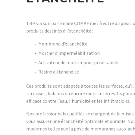
TBP via son partenaire COMAF met à votre disposit
produits destinés à l’étanchéité :
Membrane d’étanchéité
Mortier d’imperméabilisation
Activateur de mortier pour prise rapide
Résine d’étanchéité
Ces produits sont adaptés à toutes les surfaces, qu’il 
terrasses, balcons ou encore murs enterrés. Ils gara
efficace contre l’eau, l’humidité et les infiltrations.
Nos professionnels qualifiés se chargent de la mise 
vous assurer une étanchéité optimale et durable. Nou
modernes telles que la pose de membranes auto-adhés