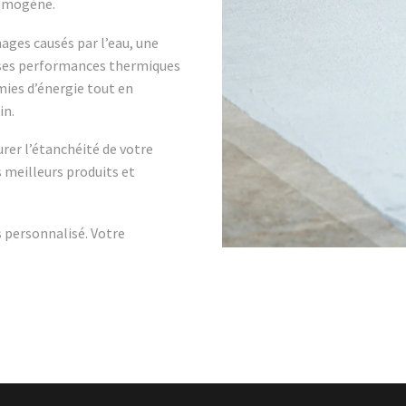
homogène.
ges causés par l’eau, une
 ses performances thermiques
mies d’énergie tout en
in.
urer l’étanchéité de votre
 meilleurs produits et
 personnalisé. Votre