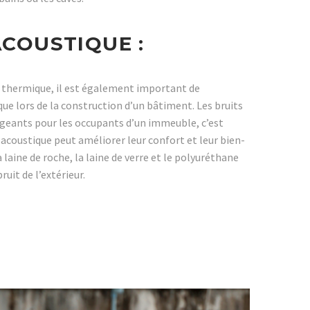
ACOUSTIQUE :
n thermique, il est également important de
que lors de la construction d’un bâtiment. Les bruits
ngeants pour les occupants d’un immeuble, c’est
acoustique peut améliorer leur confort et leur bien-
 laine de roche, la laine de verre et le polyuréthane
ruit de l’extérieur.