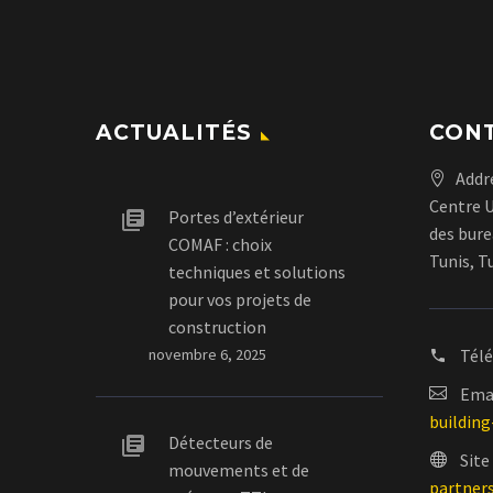
ACTUALITÉS
CON
Addr
Centre 
Portes d’extérieur
des bure
COMAF : choix
Tunis, T
techniques et solutions
pour vos projets de
construction
novembre 6, 2025
Tél
Emai
buildin
Détecteurs de
Site
mouvements et de
partner