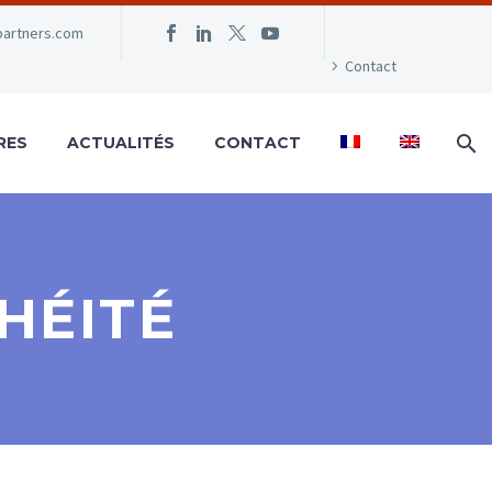
partners.com
Contact
RES
ACTUALITÉS
CONTACT
HÉITÉ