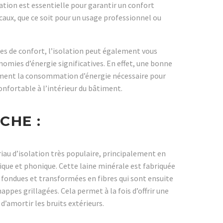
lation est essentielle pour garantir un confort
ocaux, que ce soit pour un usage professionnel ou
es de confort, l’isolation peut également vous
nomies d’énergie significatives. En effet, une bonne
ement la consommation d’énergie nécessaire pour
nfortable à l’intérieur du bâtiment.
CHE :
riau d’isolation très populaire, principalement en
mique et phonique. Cette laine minérale est fabriquée
s fondues et transformées en fibres qui sont ensuite
ppes grillagées. Cela permet à la fois d’offrir une
’amortir les bruits extérieurs.