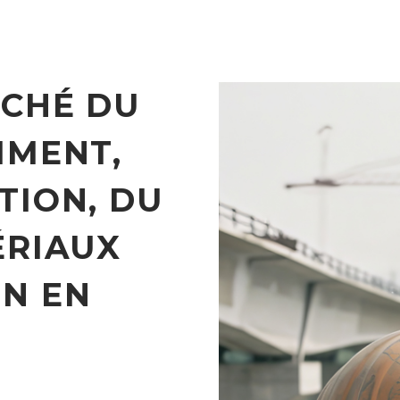
RCHÉ DU
IMENT,
TION, DU
ÉRIAUX
N EN