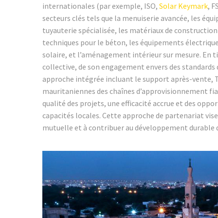
internationales (par exemple, ISO,
Solar Keymark
, F
secteurs clés tels que la menuiserie avancée, les équ
tuyauterie spécialisée, les matériaux de construction 
techniques pour le béton, les équipements électrique
solaire, et l’aménagement intérieur sur mesure. En ti
collective, de son engagement envers des standards d
approche intégrée incluant le support après-vente, T
mauritaniennes des chaînes d’approvisionnement fiab
qualité des projets, une efficacité accrue et des opp
capacités locales. Cette approche de partenariat vise
mutuelle et à contribuer au développement durable d