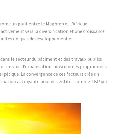
omme un pont entre le Maghreb et l’Afrique
activement vers la diversification et une croissance
rtunités uniques de développement et
ans le secteur du bâtiment et des travaux publics
 et en voie d’urbanisation, ainsi que des programmes
rgétique. La convergence de ces facteurs crée un
estination attrayante pour des entités comme TBP qui