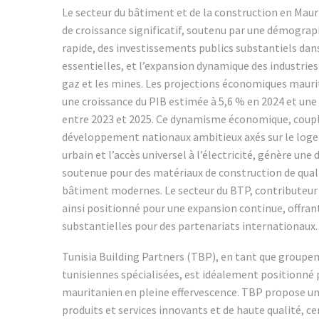
Le secteur du bâtiment et de la construction en Maur
de croissance significatif, soutenu par une démograp
rapide, des investissements publics substantiels dans
essentielles, et l’expansion dynamique des industrie
gaz et les mines. Les projections économiques mauri
une croissance du PIB estimée à 5,6 % en 2024 et un
entre 2023 et 2025. Ce dynamisme économique, coupl
développement nationaux ambitieux axés sur le log
urbain et l’accès universel à l’électricité, génère un
soutenue pour des matériaux de construction de quali
bâtiment modernes. Le secteur du BTP, contributeur 
ainsi positionné pour une expansion continue, offra
substantielles pour des partenariats internationaux
Tunisia Building Partners (TBP), en tant que groupe
tunisiennes spécialisées, est idéalement positionné 
mauritanien en pleine effervescence. TBP propose 
produits et services innovants et de haute qualité, ce