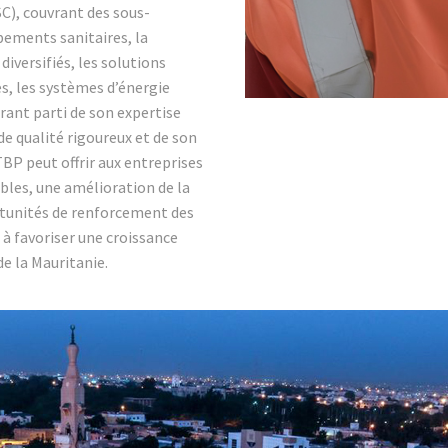
SC), couvrant des sous-
ipements sanitaires, la
diversifiés, les solutions
s, les systèmes d’énergie
rant parti de son expertise
e qualité rigoureux et de son
BP peut offrir aux entreprises
les, une amélioration de la
ortunités de renforcement des
 à favoriser une croissance
e la Mauritanie.