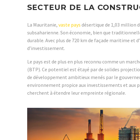
SECTEUR DE LA CONSTRU
La Mauritanie,
vaste pays
désertique de 1,03 million 
subsaharienne. Son économie, bien que traditionnellem
durable. Avec plus de 720 km de façade maritime et 
d’investissement.
Le pays est de plus en plus reconnu comme un marché
(BTP). Ce potentiel est étayé par de solides project
de développement ambitieux menés par le gouvernemen
environnement propice aux investissements et aux par
cherchent à étendre leur empreinte régionale.