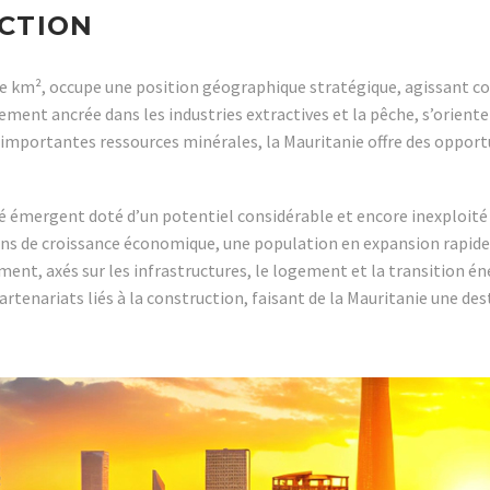
CTION
de km², occupe une position géographique stratégique, agissant c
ent ancrée dans les industries extractives et la pêche, s’oriente 
d’importantes ressources minérales, la Mauritanie offre des oppo
 émergent doté d’un potentiel considérable et encore inexploité d
ions de croissance économique, une population en expansion rapide
t, axés sur les infrastructures, le logement et la transition éne
tenariats liés à la construction, faisant de la Mauritanie une d