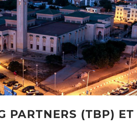
G PARTNERS (TBP) E