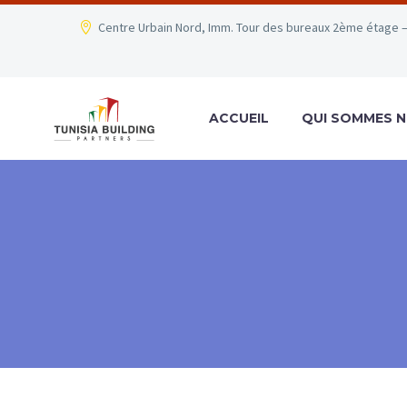
Centre Urbain Nord, Imm. Tour des bureaux 2ème étage –
ACCUEIL
QUI SOMMES N