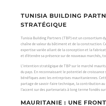
TUNISIA BUILDING PART
STRATÉGIQUE
Tunisia Building Partners (TBP) est un consortium d
chaîne de valeur du bâtiment et de la construction. 
expertise variée allant de la conception et la fabrica
et d’étendre sa présence sur de nouveaux marchés, tou
L’intention stratégique de TBP sur le marché maurit
du pays. En reconnaissant le potentiel de croissance
bénéfiques avec les entreprises mauritaniennes. Cet
partage de savoir-faire technique, la contribution a
l’accent sur des partenariats à long terme fondés sur 
MAURITANIE : UNE FRON