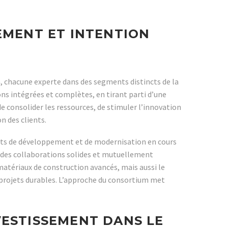
EMENT ET INTENTION
, chacune experte dans des segments distincts de la
ns intégrées et complètes, en tirant parti d’une
 de consolider les ressources, de stimuler l’innovation
n des clients.
orts de développement et de modernisation en cours
r des collaborations solides et mutuellement
atériaux de construction avancés, mais aussi le
e projets durables. L’approche du consortium met
VESTISSEMENT DANS LE