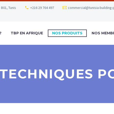
 B01, Tunis
+216 29 764 497
commercial@tunisia-building-
?
TBP EN AFRIQUE
NOS PRODUITS
NOS MEMB
 TECHNIQUES P