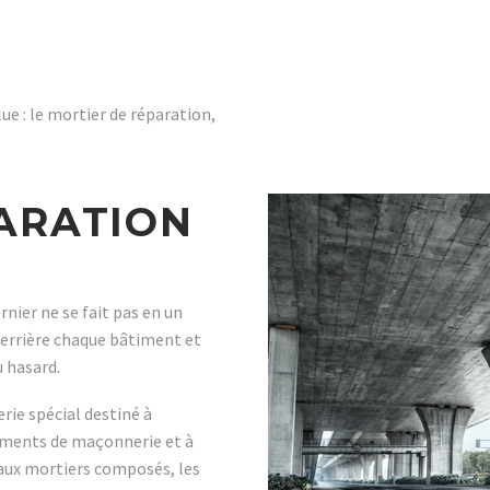
ue : le mortier de réparation,
ARATION
rnier ne se fait pas en un
derrière chaque bâtiment et
u hasard.
ie spécial destiné à
léments de maçonnerie et à
 aux mortiers composés, les