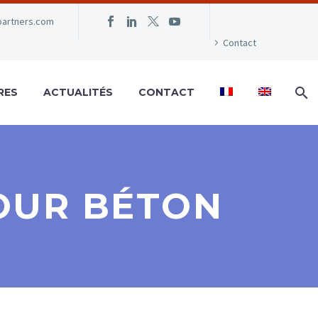
partners.com
Contact
RES
ACTUALITÉS
CONTACT
OUR BÉTON