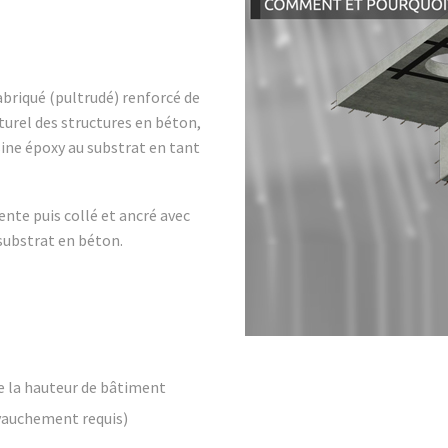
briqué (pultrudé) renforcé de
turel des structures en béton,
ésine époxy au substrat en tant
ente puis collé et ancré avec
 substrat en béton.
de la hauteur de bâtiment
vauchement requis)