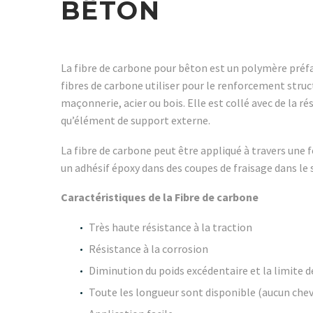
BÊTON
La fibre de carbone pour bêton est un polymère préfa
fibres de carbone utiliser pour le renforcement struc
maçonnerie, acier ou bois. Elle est collé avec de la r
qu’élément de support externe.
La fibre de carbone peut être appliqué à travers une f
un adhésif époxy dans des coupes de fraisage dans le
Caractéristiques de la Fibre de carbone
Très haute résistance à la traction
Résistance à la corrosion
Diminution du poids excédentaire et la limite 
Toute les longueur sont disponible (aucun che