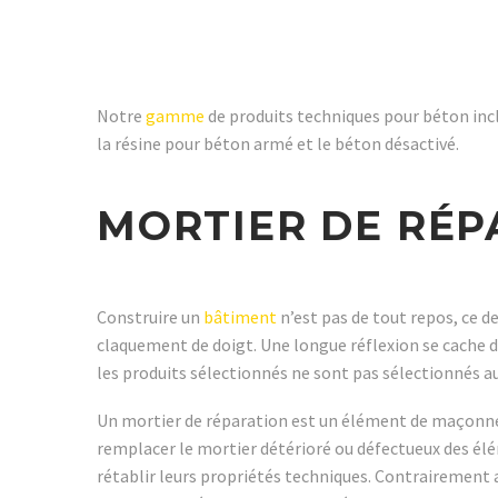
Notre
gamme
de produits techniques pour béton incl
la résine pour béton armé et le béton désactivé.
MORTIER DE RÉP
Construire un
bâtiment
n’est pas de tout repos, ce de
claquement de doigt. Une longue réflexion se cache 
les produits sélectionnés ne sont pas sélectionnés a
Un mortier de réparation est un élément de maçonner
remplacer le mortier détérioré ou défectueux des é
rétablir leurs propriétés techniques. Contrairement