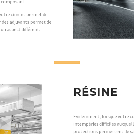
o-composant.
 votre ciment permet de
er des adjuvants permet de
 un aspect différent.
RÉSINE
Evidemment, lorsque votre cons
intempéries difficiles auxquel
protections permettent de sau