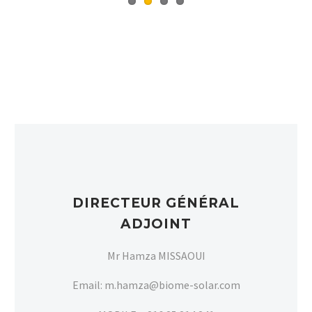
DIRECTEUR GÉNÉRAL
ADJOINT
Mr Hamza MISSAOUI
Email: m.hamza@biome-solar.com