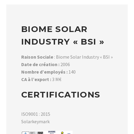
BIOME SOLAR
INDUSTRY « BSI »
Raison Sociale
: Biome Solar Industry « BSI »
Date de création :
2006
Nombre d’employés :
140
CA à l’export :
3 M€
CERTIFICATIONS
ISO9001 : 2015
Solarkeymark