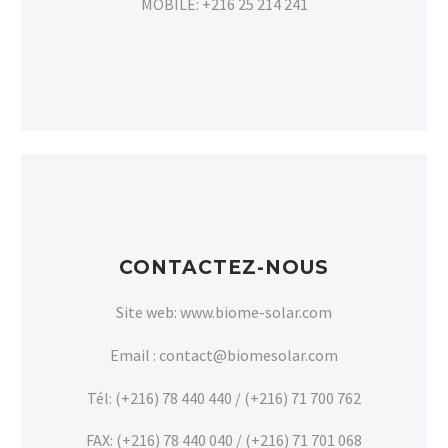
MOBILE: +216 25 214 241
CONTACTEZ-NOUS
Site web: www.biome-solar.com
Email : contact@biomesolar.com
Tél: (+216) 78 440 440 / (+216) 71 700 762
FAX: (+216) 78 440 040 / (+216) 71 701 068