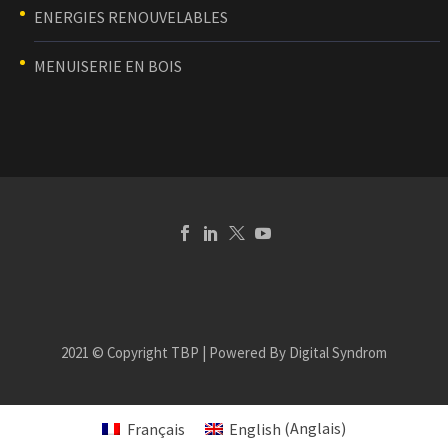
ENERGIES RENOUVELABLES
MENUISERIE EN BOIS
2021 © Copyright TBP | Powered By Digital Syndrom
Français
English
(
Anglais
)