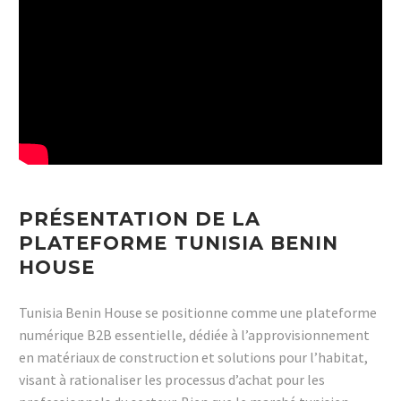
PRÉSENTATION DE LA
PLATEFORME TUNISIA BENIN
HOUSE
Tunisia Benin House se positionne comme une plateforme
numérique B2B essentielle, dédiée à l’approvisionnement
en matériaux de construction et solutions pour l’habitat,
visant à rationaliser les processus d’achat pour les