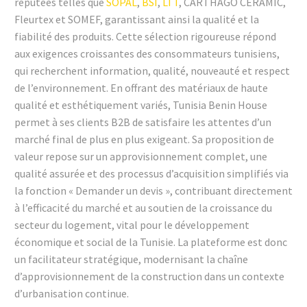
réputées telles que
SOPAL
,
BSI
,
LTT
, CARTHAGO CERAMIC,
Fleurtex et SOMEF, garantissant ainsi la qualité et la
fiabilité des produits. Cette sélection rigoureuse répond
aux exigences croissantes des consommateurs tunisiens,
qui recherchent information, qualité, nouveauté et respect
de l’environnement. En offrant des matériaux de haute
qualité et esthétiquement variés, Tunisia Benin House
permet à ses clients B2B de satisfaire les attentes d’un
marché final de plus en plus exigeant. Sa proposition de
valeur repose sur un approvisionnement complet, une
qualité assurée et des processus d’acquisition simplifiés via
la fonction « Demander un devis », contribuant directement
à l’efficacité du marché et au soutien de la croissance du
secteur du logement, vital pour le développement
économique et social de la Tunisie. La plateforme est donc
un facilitateur stratégique, modernisant la chaîne
d’approvisionnement de la construction dans un contexte
d’urbanisation continue.