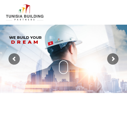
WE BUILD YOUR
DREAM