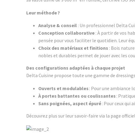
Leur méthode ?
Analyse & conseil
: Un professionnel Delta Cui
Conception collaborative
: À partir de vos h
pensée pour vous faciliter le quotidien. Leur é
Choix des matériaux et finitions
: Bois natur
nobles et durables permet de jouer avec les coule
Des configurations adaptées à chaque projet
Delta Cuisine propose toute une gamme de dressings 
Ouverts et modulables
: Pour une ambiance lof
À portes battantes ou coulissantes
: Pratiqu
Sans poignées, aspect épuré
: Pour ceux qui a
Découvrez plus sur leur savoir-faire via la page offici