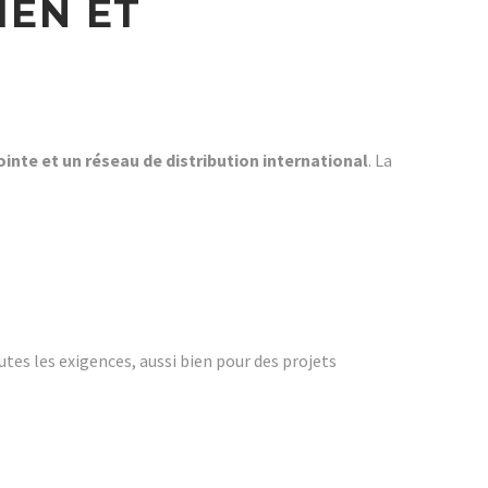
IEN ET
ointe et un réseau de distribution international
. La
tes les exigences, aussi bien pour des projets