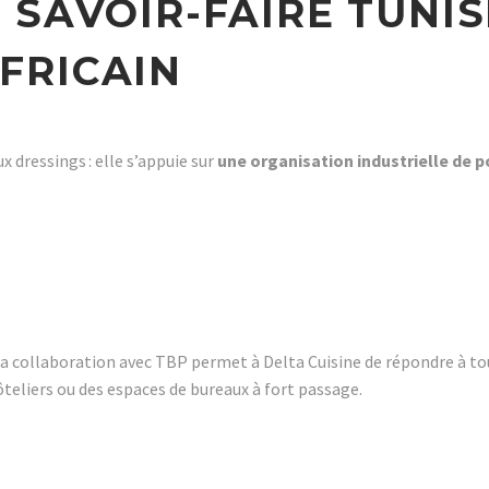
 SAVOIR-FAIRE TUNIS
FRICAIN
 dressings : elle s’appuie sur
une organisation industrielle de p
la collaboration avec TBP permet à Delta Cuisine de répondre à tou
eliers ou des espaces de bureaux à fort passage.