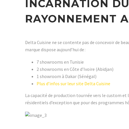
INCARNATION DU
RAYONNEMENT A
Delta Cuisine ne se contente pas de concevoir de beaux
marque dispose aujourd’hui de :
7 showrooms en Tunisie
2 showrooms en Côte d’Ivoire (Abidjan)
1 showroom à Dakar (Sénégal)
Plus d’infos sur leur site Delta Cuisine
La capacité de production tournée vers le custom et 
résidentiels d’exception que pour des programmes hôt