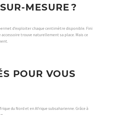
SUR-MESURE ?
permet d’exploiter chaque centimètre disponible. Fini
e accessoire trouve naturellement sa place. Mais ce
ment.
SÉS POUR VOUS
rique du Nord et en Afrique subsaharienne. Grâce à
on.