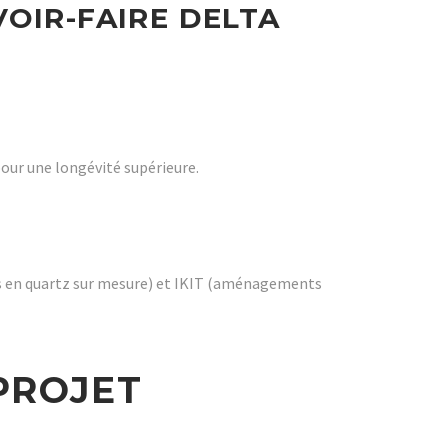
VOIR-FAIRE DELTA
pour une longévité supérieure.
 en quartz sur mesure) et IKIT (aménagements
PROJET