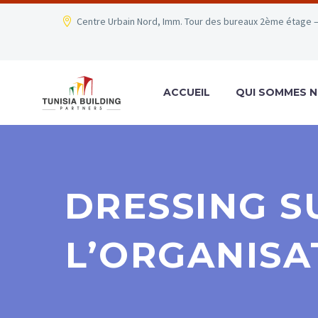
Centre Urbain Nord, Imm. Tour des bureaux 2ème étage –
ACCUEIL
QUI SOMMES N
DRESSING S
L’ORGANISA