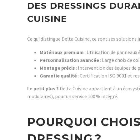
DES DRESSINGS DURAB
CUISINE
Ce qui distingue Delta Cuisine, ce sont ses solutions 
Matériaux premium
: Utilisation de panneaux 
Personnalisation avancée
: Large choix de col
Montage précis
: Intervention des équipes de p
Garantie qualité
: Certification ISO 9001 et re
Le petit plus ?
Delta Cuisine appartient à un écosy
modulaires), pour un service 100 % intégré.
POURQUOI CHOIS
DRESSING ?