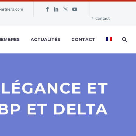
partners.com
Contact
MEMBRES
ACTUALITÉS
CONTACT
ÉLÉGANCE ET
BP ET DELTA