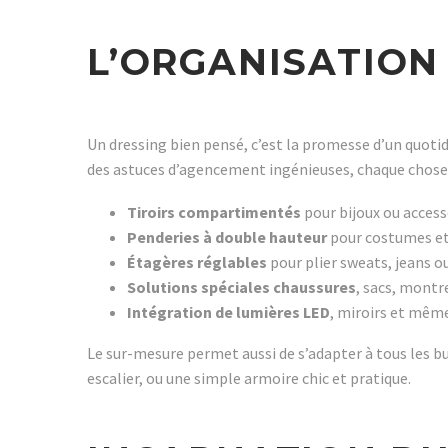
L’ORGANISATION 
Un dressing bien pensé, c’est la promesse d’un quotidi
des astuces d’agencement ingénieuses, chaque chose a
Tiroirs compartimentés
pour bijoux ou access
Penderies à double hauteur
pour costumes et
Étagères réglables
pour plier sweats, jeans ou
Solutions spéciales chaussures
, sacs, mont
Intégration de lumières LED
, miroirs et mêm
Le sur-mesure permet aussi de s’adapter à tous les bu
escalier, ou une simple armoire chic et pratique.