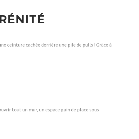
ÉRÉNITÉ
e ceinture cachée derrière une pile de pulls ! Grâce à
ouvrir tout un mur, un espace gain de place sous