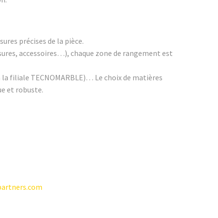
ures précises de la pièce.
ussures, accessoires…), chaque zone de rangement est
e à la filiale TECNOMARBLE)… Le choix de matières
ue et robuste.
-partners.com