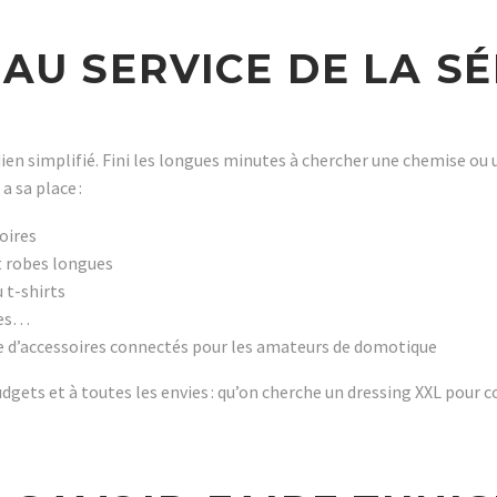
AU SERVICE DE LA S
en simplifié. Fini les longues minutes à chercher une chemise ou un
 sa place :
oires
 robes longues
 t-shirts
res…
e d’accessoires connectés pour les amateurs de domotique
dgets et à toutes les envies : qu’on cherche un dressing XXL pour c