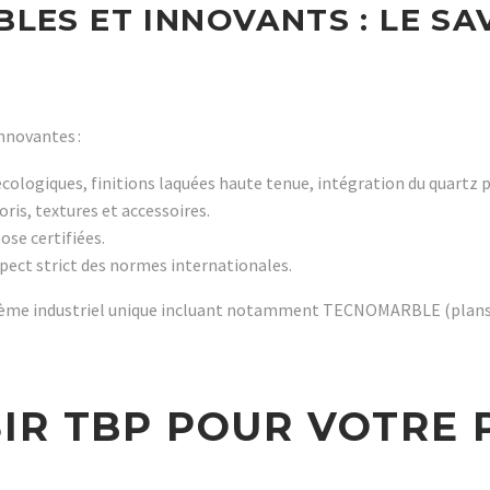
LES ET INNOVANTS : LE SA
innovantes :
écologiques, finitions laquées haute tenue, intégration du quartz 
oris, textures et accessoires.
ose certifiées.
spect strict des normes internationales.
stème industriel unique incluant notamment TECNOMARBLE (plans
IR TBP POUR VOTRE 