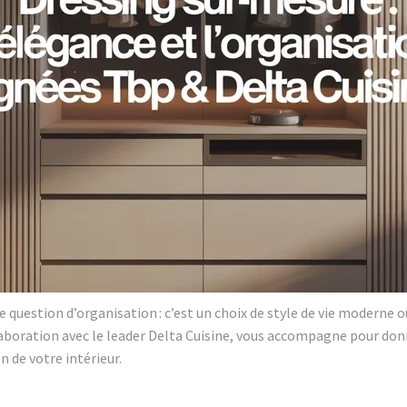
question d’organisation : c’est un choix de style de vie moderne où
llaboration avec le leader Delta Cuisine, vous accompagne pour don
n de votre intérieur.