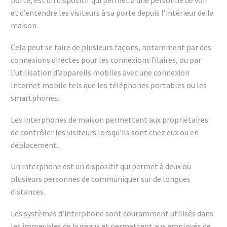
porte, est un dispositif qui permet à une personne de voir
et d’entendre les visiteurs à sa porte depuis l’intérieur de la
maison.
Cela peut se faire de plusieurs façons, notamment par des
connexions directes pour les connexions filaires, ou par
l’utilisation d’appareils mobiles avec une connexion
Internet mobile tels que les téléphones portables ou les
smartphones.
Les interphones de maison permettent aux propriétaires
de contrôler les visiteurs lorsqu’ils sont chez eux ou en
déplacement.
Un interphone est un dispositif qui permet à deux ou
plusieurs personnes de communiquer sur de longues
distances.
Les systèmes d’interphone sont couramment utilisés dans
les immeubles de bureaux et permettent aux employés de