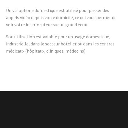
Un visiophone domestique est utilisé pour passer des
appels vidéo depuis votre domicile, ce qui vous permet de
voir votre interlocuteur sur un grand écran.
Son utilisation est valable pour un usage domestique,
industrielle, dans le secteur hôtelier ou dans les centres
médicaux (hôpitaux, cliniques, médecins).