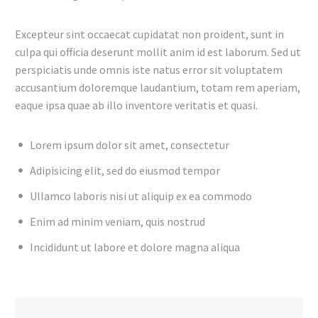
Excepteur sint occaecat cupidatat non proident, sunt in
culpa qui officia deserunt mollit anim id est laborum. Sed ut
perspiciatis unde omnis iste natus error sit voluptatem
accusantium doloremque laudantium, totam rem aperiam,
eaque ipsa quae ab illo inventore veritatis et quasi.
Lorem ipsum dolor sit amet, consectetur
Adipisicing elit, sed do eiusmod tempor
Ullamco laboris nisi ut aliquip ex ea commodo
Enim ad minim veniam, quis nostrud
Incididunt ut labore et dolore magna aliqua