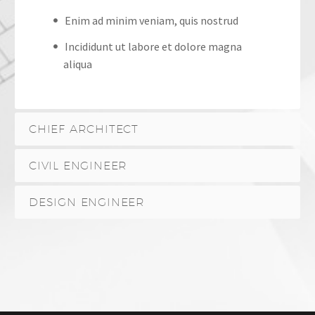
Enim ad minim veniam, quis nostrud
Incididunt ut labore et dolore magna
aliqua
CHIEF ARCHITECT
CIVIL ENGINEER
DESIGN ENGINEER